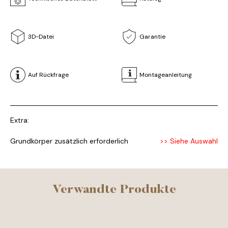
3D-Datei
Garantie
Auf Rückfrage
Montageanleitung
Extra:
Grundkörper zusätzlich erforderlich
>> Siehe Auswahl
Verwandte Produkte