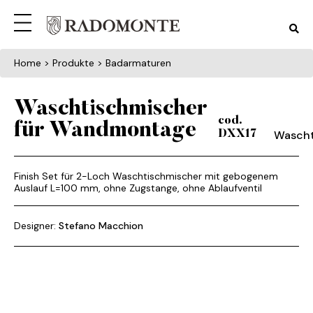
Home
> Produkte > Badarmaturen
Waschtischmischer
cod.
für Wandmontage
Wascht
DXX17
Finish Set für 2-Loch Waschtischmischer mit gebogenem
Auslauf L=100 mm, ohne Zugstange, ohne Ablaufventil
Designer:
Stefano Macchion