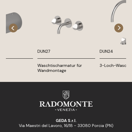
DUN27
DUN24
Waschtischarmatur für
3-Loch-Waschti
Wandmontage
GEDA S.r.l.
Via Maestri del Lavoro, 16/18 - 33080 Porcia (PN)