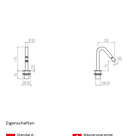
Eigenschaften:
Standard-
Wassersparende