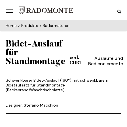
Home
> Produkte > Badarmaturen
Bidet-Auslauf
für
Ausläufe und
cod.
Standmontage
Bedienelemente
CHB1
Schwenkbarer Bidet-Auslauf (160°) mit schwenkbarem
Bidetaufsatz für Standmontage
(Beckenrand/Waschtischplatte)
Designer:
Stefano Macchion