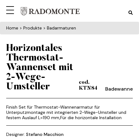
Home
> Produkte > Badarmaturen
Horizontales
Thermostat-
Wannenset mit
2-Wege-
cod.
Umsteller
Badewanne
KTN84
Finish Set für Thermostat-Wannenarmatur für
Unterputzmontage mit integrierten 2-Wege-Umsteller und
festem Auslauf L=190 mm,Für die horizontale Installation
Designer:
Stefano Macchion