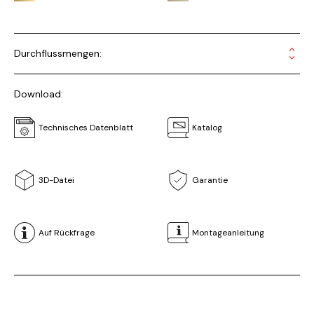
Durchflussmengen:
Download:
Technisches Datenblatt
Katalog
3D-Datei
Garantie
Auf Rückfrage
Montageanleitung