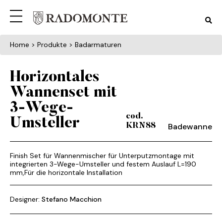
Home
> Produkte > Badarmaturen
Horizontales
Wannenset mit
3-Wege-
cod.
Umsteller
Badewanne
KRN88
Finish Set für Wannenmischer für Unterputzmontage mit
integrierten 3-Wege-Umsteller und festem Auslauf L=190
mm,Für die horizontale Installation
Designer:
Stefano Macchion