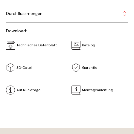
Durchflussmengen:
Download:
Technisches Datenblatt
Katalog
3D-Datei
Garantie
Auf Rückfrage
Montageanleitung