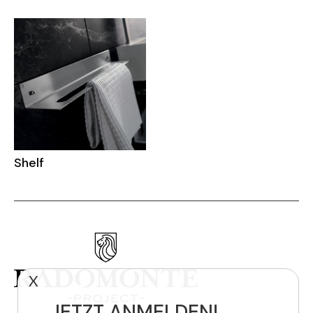
Shelf
X
JETZT ANMELDEN!