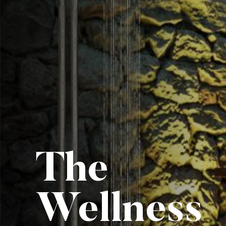
The
Wellness