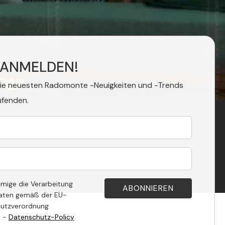
 ANMELDEN!
die neuesten Radomonte -Neuigkeiten und -Trends
ufenden.
hmige die Verarbeitung
aten gemäß der EU-
utzverordnung
. -
Datenschutz-Policy