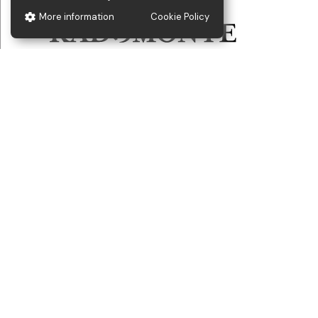
More information
Cookie Policy
Deckenbrause mit
Deck