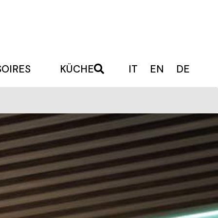
OIRES
KÜCHE
IT
EN
DE