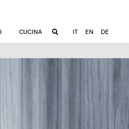
I
CUCINA
IT
EN
DE