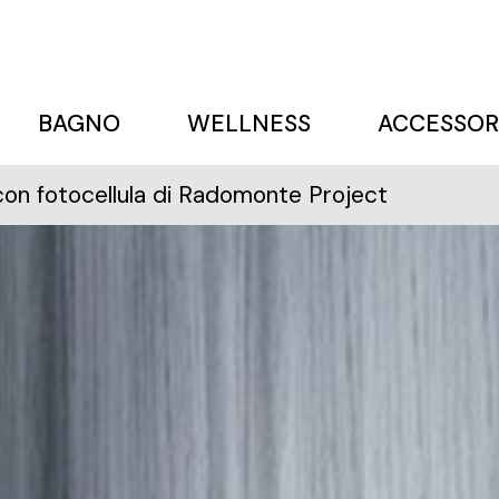
BAGNO
WELLNESS
ACCESSOR
 con fotocellula di Radomonte Project