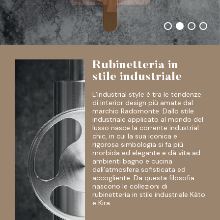
Rubinetteria in
stile industriale
L’industrial style è tra le tendenze
di interior design più amate dal
marchio Radomonte. Dallo stile
industriale applicato al mondo del
lusso nasce la corrente industrial
chic, in cui la sua iconica e
rigorosa simbologia si fa più
morbida ed elegante e dà vita ad
ambienti bagno e cucina
dall’atmosfera sofisticata ed
accogliente. Da questa filosofia
nascono le collezioni di
rubinetteria in stile industriale Kàto
e Kira.