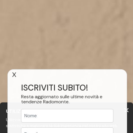
X
ISCRIVITI SUBITO!
Resta aggiornato sulle ultime novità e
tendenze Radomonte.
UTILIZZIAMO COOKIE
Utilizziamo cookie per personalizzare i contenuti, avere
statistiche e migliorare la tua esperienza nel nostro sito web.