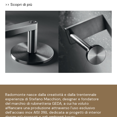
>> Scopri di più
Radomonte nasce dalla creatività e dalla trentennale
esperienza di Stefano Macchion, designer e fondatore
del marchio di rubinetteria GEDA, a cui ha voluto
affiancare una produzione attraverso l’uso esclusivo
dell’acciaio inox AISI 316L dedicata ai progetti di interior
design più ricercati e agli ambienti luxury.