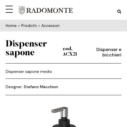
Home
> Prodotti > Accessori
Dispenser
Dispenser e
cod.
sapone
bicchieri
ACX21
Dispenser sapone medio
Designer:
Stefano Macchion