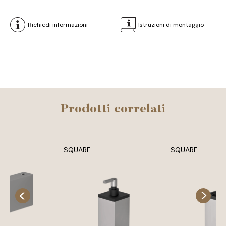
Richiedi informazioni
Istruzioni di montaggio
Prodotti correlati
SQUARE
SQUARE