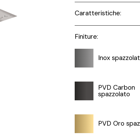
Caratteristiche:
Finiture:
Inox spazzola
PVD Carbon
spazzolato
PVD Oro spaz