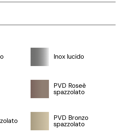
to
Inox lucido
PVD Roseè
spazzolato
PVD Bronzo
zolato
spazzolato