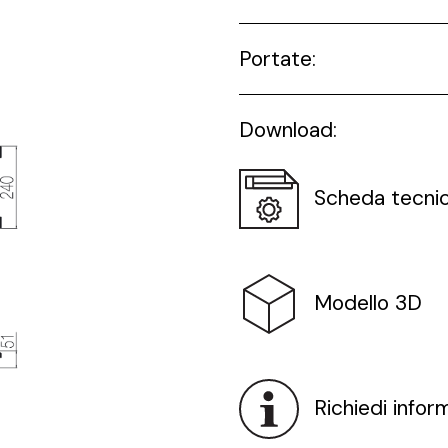
Portate:
Download:
Scheda tecni
Modello 3D
Richiedi infor