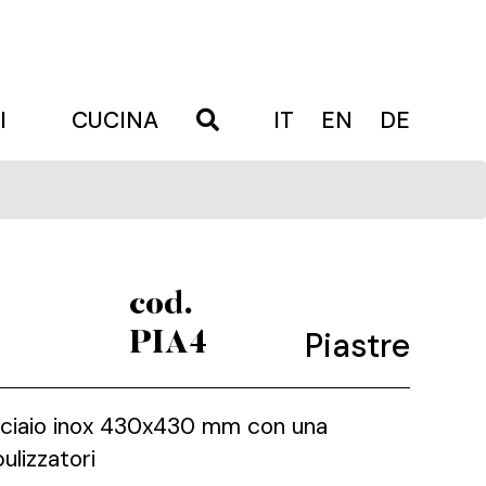
I
CUCINA
IT
EN
DE
cod.
Piastre
PIA4
 acciaio inox 430x430 mm con una
ulizzatori