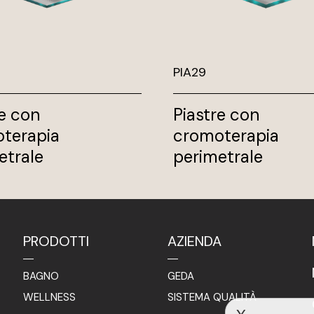
PIA29
re con
Piastre con
terapia
cromoterapia
etrale
perimetrale
PRODOTTI
AZIENDA
BAGNO
GEDA
WELLNESS
SISTEMA QUALITÀ