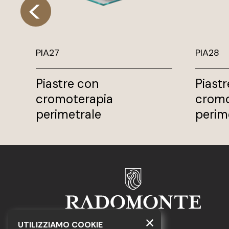
PIA27
PIA28
Piastre con
Piast
cromoterapia
cromo
perimetrale
perim
UTILIZZIAMO COOKIE