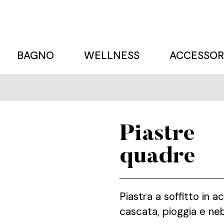
BAGNO
WELLNESS
ACCESSOR
Piastre
quadre
Piastra a soffitto in
cascata, pioggia e neb