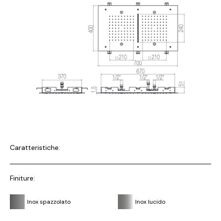
Caratteristiche:
Finiture:
Inox spazzolato
Inox lucido