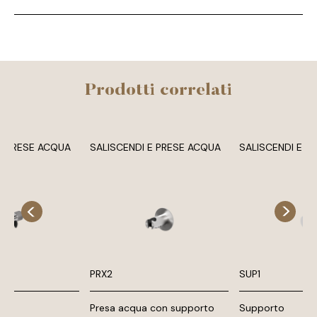
Prodotti correlati
E PRESE ACQUA
SALISCENDI E PRESE ACQUA
SALISCENDI E P
PRX2
SUP1
Presa acqua con supporto
Supporto