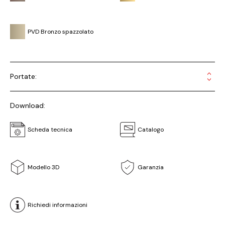
PVD Bronzo spazzolato
Portate:
Download:
Scheda tecnica
Catalogo
Modello 3D
Garanzia
Richiedi informazioni