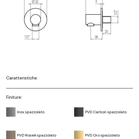
Caratteristiche:
Finiture:
Inox spazzolato
PVD Carbon spazzolato
PVD Roseè spazzolato
PVD Oro spazzolato