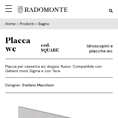
Home
> Prodotti > Bagno
Placca
Idroscopini e
cod.
wc
placche wc
SQUARE
Placca per cassetta wc doppio flusso. Compatibile con
Geberit mod. Sigma e con Tece
Designer:
Stefano Macchion