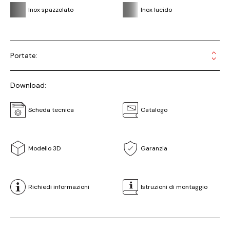
Inox spazzolato
Inox lucido
Portate:
Download:
Scheda tecnica
Catalogo
Modello 3D
Garanzia
Richiedi informazioni
Istruzioni di montaggio