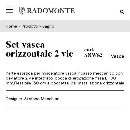
Home
> Prodotti > Bagno
Set vasca
cod.
orizzontale 2 vie
Vasca
ANW82
Parte estetica per miscelatore vasca incasso meccanico con
deviatore 2 vie integrato, bocca di erogazione fissa L=190
mm,Flessibile 150 cm e doccetta, per installazione orizzontale
Designer:
Stefano Macchion