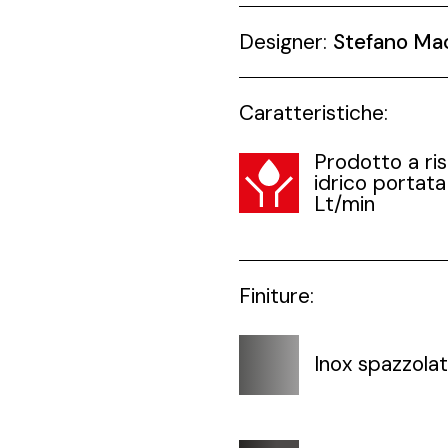
Designer:
Stefano Ma
Caratteristiche:
Prodotto a ri
idrico portata
Lt/min
Finiture:
Inox spazzola