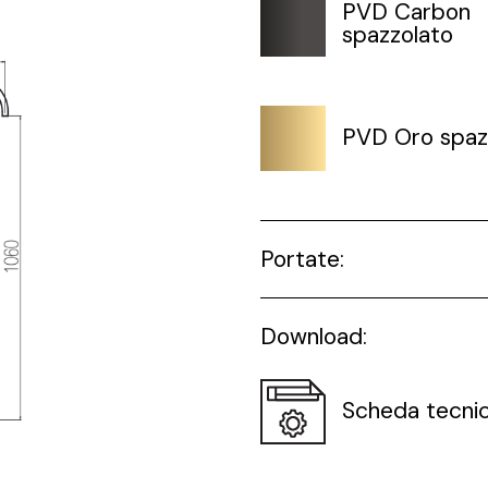
PVD Carbon
spazzolato
PVD Oro spaz
Portate:
Download:
Scheda tecni