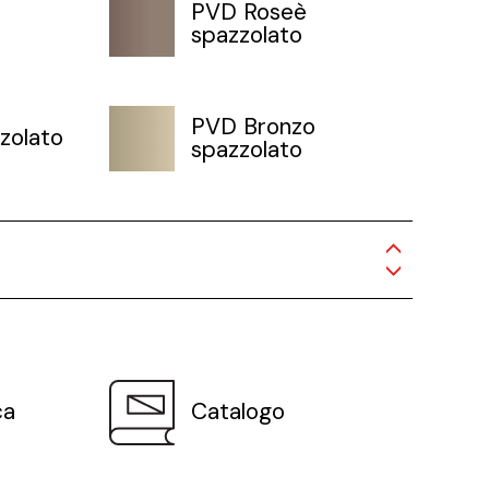
PVD Roseè
spazzolato
PVD Bronzo
zolato
spazzolato
ca
Catalogo