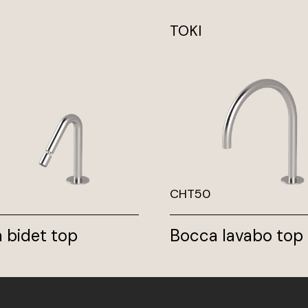
TOKI
CHT50
 bidet top
Bocca lavabo top