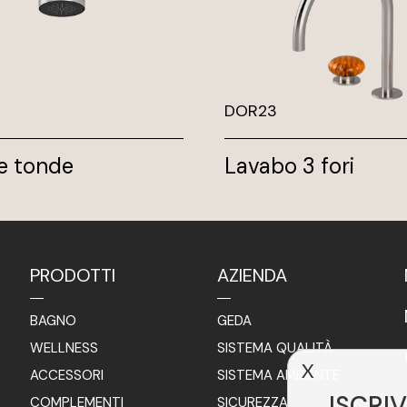
DOR23
re tonde
Lavabo 3 fori
PRODOTTI
AZIENDA
BAGNO
GEDA
WELLNESS
SISTEMA QUALITÀ
X
ACCESSORI
SISTEMA AMBIENTE
ISCRIV
COMPLEMENTI
SICUREZZA