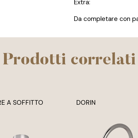
Extra:
Da completare con pa
Prodotti correlati
RE A SOFFITTO
DORIN