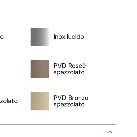
to
Inox lucido
PVD Roseè
spazzolato
PVD Bronzo
zolato
spazzolato