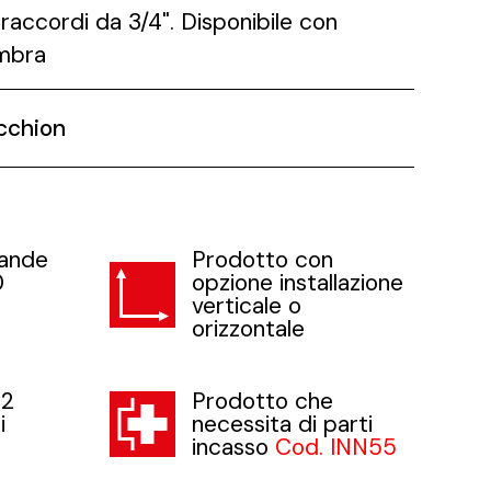
 raccordi da 3/4". Disponibile con
Ambra
cchion
rande
Prodotto con
0
opzione installazione
verticale o
orizzontale
 2
Prodotto che
i
necessita di parti
incasso
Cod. INN55