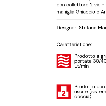
con collettore 2 vie -
maniglia Ghiaccio o 
Designer:
Stefano Ma
Caratteristiche:
Prodotto a g
portata 30/4
Lt/min
Prodotto con
uscite (sistem
doccia)