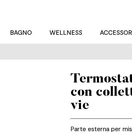
BAGNO
WELLNESS
ACCESSOR
Termosta
con collet
vie
Parte esterna per mi