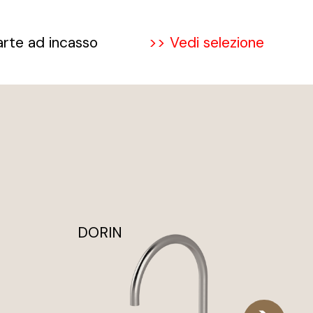
rte ad incasso
>> Vedi selezione
DORIN
D