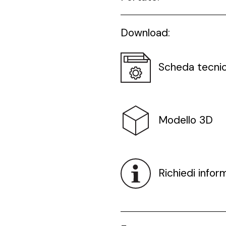
Download:
Scheda tecni
Modello 3D
Richiedi infor