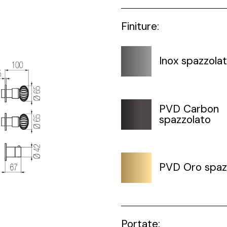
Finiture:
Inox spazzola
PVD Carbon
spazzolato
PVD Oro spaz
Portate: