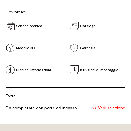
Download:
Scheda tecnica
Catalogo
Modello 3D
Garanzia
Richiedi informazioni
Istruzioni di montaggio
Extra:
Da completare con parte ad incasso
>> Vedi selezione