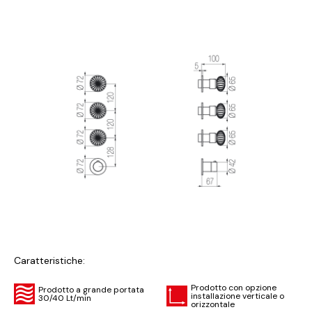
Caratteristiche:
Prodotto con opzione
Prodotto a grande portata
installazione verticale o
30/40 Lt/min
orizzontale