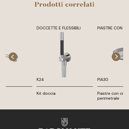
Prodotti correlati
DOCCETTE E FLESSIBILI
PIASTRE CON C
K24
PIA30
Kit doccia
Piastre con cro
perimetrale