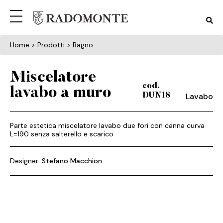
Home
> Prodotti > Bagno
Miscelatore
cod.
lavabo a muro
Lavabo
DUN18
Parte estetica miscelatore lavabo due fori con canna curva
L=190 senza salterello e scarico
Designer:
Stefano Macchion