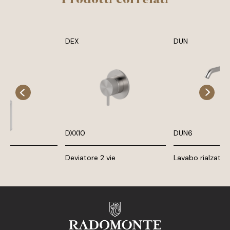
DEX
DUN
DXX10
DUN6
Deviatore 2 vie
Lavabo rialzato