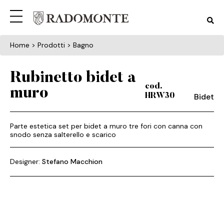
Home
> Prodotti > Bagno
Rubinetto bidet a
cod.
muro
Bidet
HRW30
Parte estetica set per bidet a muro tre fori con canna con
snodo senza salterello e scarico
Designer:
Stefano Macchion