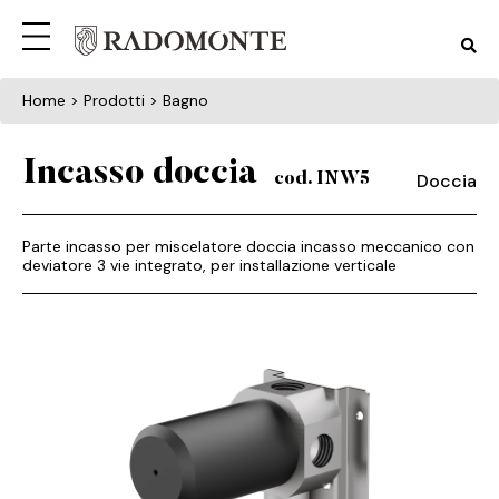
Home
> Prodotti > Bagno
Incasso doccia
Doccia
cod. INW5
Parte incasso per miscelatore doccia incasso meccanico con
deviatore 3 vie integrato, per installazione verticale