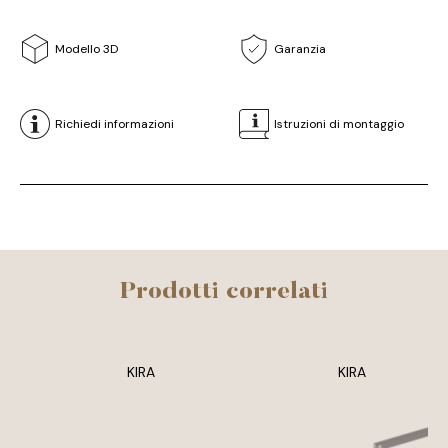
Modello 3D
Garanzia
Richiedi informazioni
Istruzioni di montaggio
Prodotti correlati
KIRA
KIRA