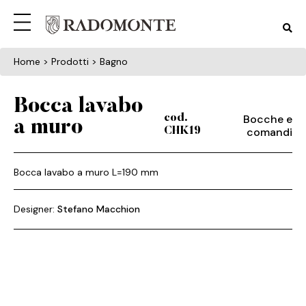
Home
> Prodotti > Bagno
Bocca lavabo
Bocche e
cod.
a muro
comandi
CHK19
Bocca lavabo a muro L=190 mm
Designer:
Stefano Macchion