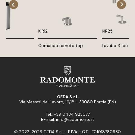
KIR12
KIR25
Comando remoto top
Lavabo 3 fori
GEDA S.r.l.
Via Maestri del Lavoro, 16/18 - 33080 Porcia (PN)
Tel.: +39 0434 923077
E-mail: info@radomonte.it
© 2022-2026 GEDA S.r.l. - P.IVA e C.F.: IT01018780930