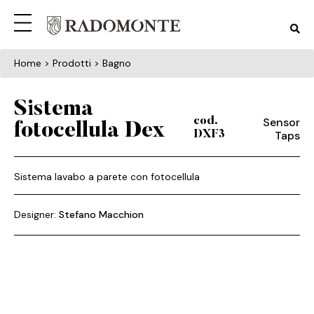
Home
> Prodotti > Bagno
Sistema
Sensor
cod.
fotocellula Dex
Taps
DXF3
Sistema lavabo a parete con fotocellula
Designer:
Stefano Macchion