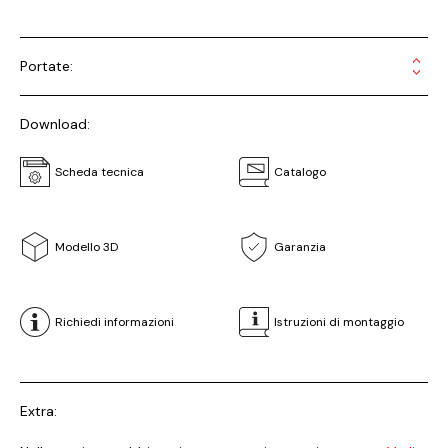
Portate:
Download:
Scheda tecnica
Catalogo
Modello 3D
Garanzia
Richiedi informazioni
Istruzioni di montaggio
Extra: