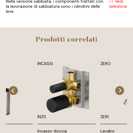
Nella versione sabbiata, i componenti trattati con
>> Vedi
la lavorazione di sabbiatura sono i cilindrini delle
selezione
leve.
Prodotti correlati
INCASSI
ZERO
INZ5
ZER1
Incasso doccia
Lavabo