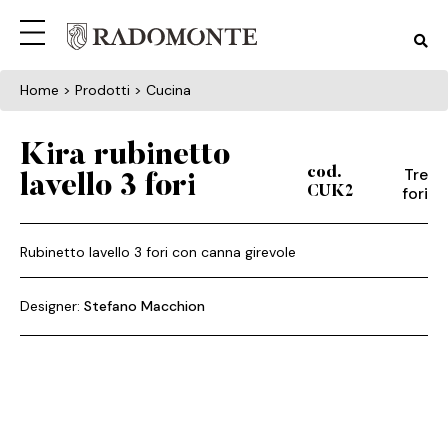
Home
> Prodotti > Cucina
Kira rubinetto
Tre
cod.
lavello 3 fori
fori
CUK2
Rubinetto lavello 3 fori con canna girevole
Designer:
Stefano Macchion