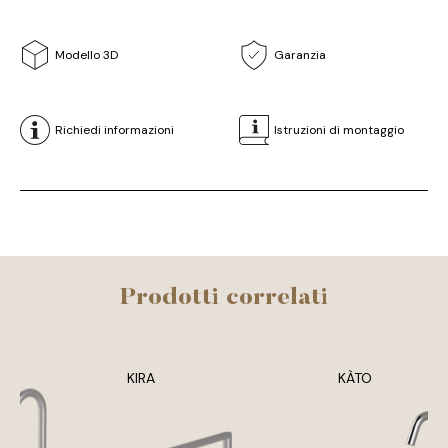
Modello 3D
Garanzia
Richiedi informazioni
Istruzioni di montaggio
Prodotti correlati
KIRA
KÀTO