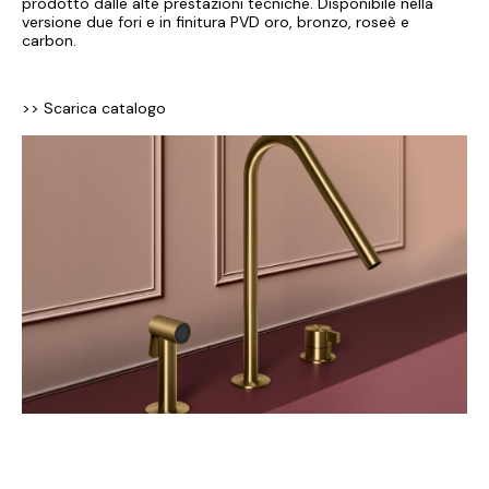
prodotto dalle alte prestazioni tecniche. Disponibile nella
versione due fori e in finitura PVD oro, bronzo, roseè e
carbon.
>> Scarica catalogo