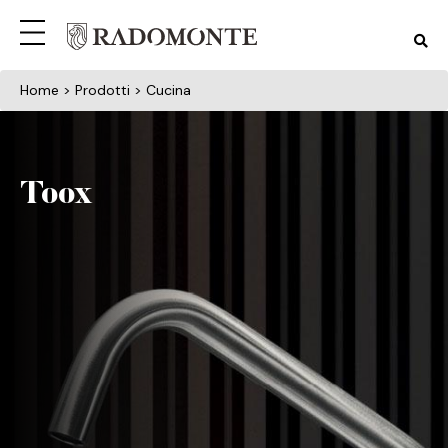
Home
> Prodotti > Cucina
Toox