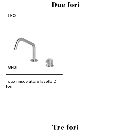
Due fori
TOOX
TQN31
Toox miscelatore lavello 2
fori
Tre fori