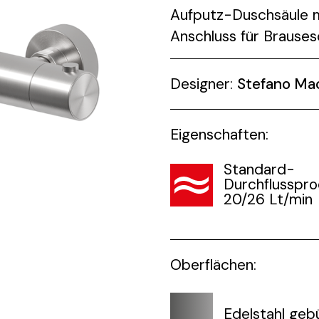
Aufputz-Duschsäule m
Anschluss für Brauses
Designer:
Stefano Ma
Eigenschaften:
Standard-
Durchflusspro
20/26 Lt/min
Oberflächen:
Edelstahl geb