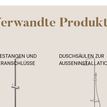
erwandte Produk
ESTANGEN UND
DUSCHSÄULEN ZUR
ERANSCHLÜSSE
AUSSENINSTALLATI