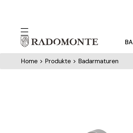
BA
Home
> Produkte > Badarmaturen