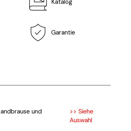
Katalog
Garantie
Handbrause und
>> Siehe
Auswahl