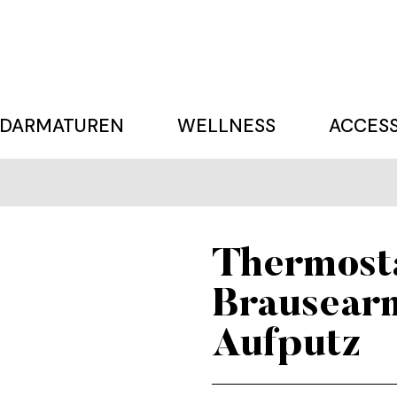
DARMATUREN
WELLNESS
ACCESS
Thermost
Brausear
Aufputz