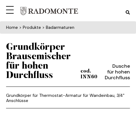
Home
> Produkte > Badarmaturen
Grundkörper
Brausemischer
für hohen
Dusche
für hohen
cod.
Durchfluss
Durchfluss
INN60
Grundkörper für Thermostat-Armatur für Wandeinbau, 3/4"
Anschlüsse