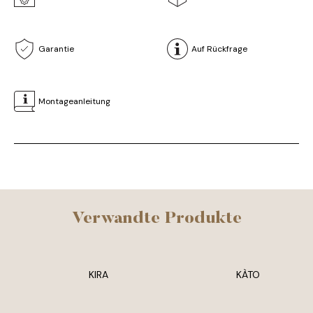
Garantie
Auf Rückfrage
Montageanleitung
Verwandte Produkte
KIRA
KÀTO