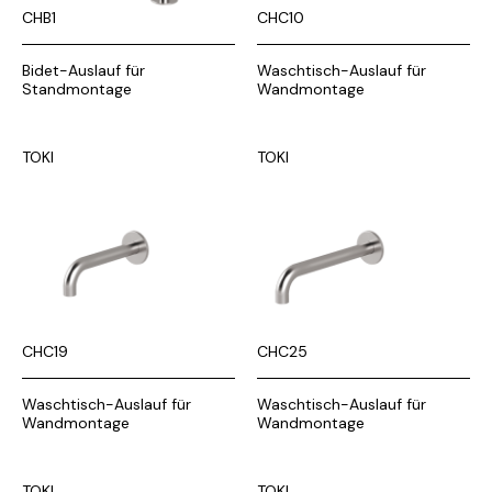
CHB1
CHC10
Bidet-Auslauf für
Waschtisch-Auslauf für
Standmontage
Wandmontage
TOKI
TOKI
CHC19
CHC25
Waschtisch-Auslauf für
Waschtisch-Auslauf für
Wandmontage
Wandmontage
TOKI
TOKI