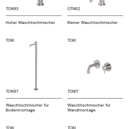
TON93
OTN82
Hoher Waschtischmischer
Kleiner Waschtischmischer
TOKI
TOKI
TON97
TON17
Waschtischmischer für
Waschtischmischer für
Bodenmontage
Wandmontage
TOKI
TOKI