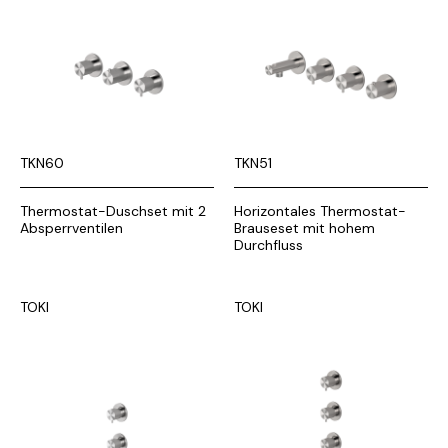
TKN60
TKN51
Thermostat-Duschset mit 2
Horizontales Thermostat-
Absperrventilen
Brauseset mit hohem
Durchfluss
TOKI
TOKI