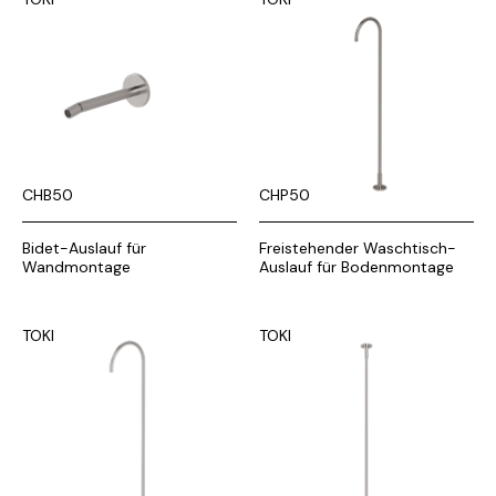
CHB50
CHP50
Bidet-Auslauf für
Freistehender Waschtisch-
Wandmontage
Auslauf für Bodenmontage
TOKI
TOKI