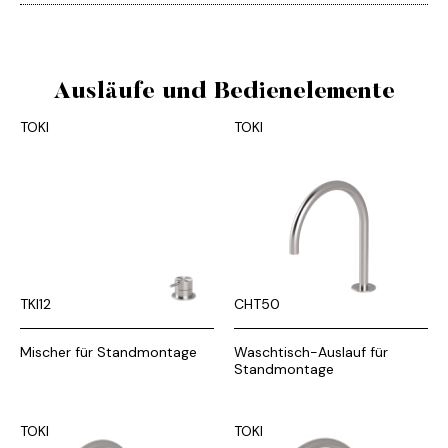
Ausläufe und Bedienelemente
TOKI
TOKI
TKI12
CHT50
Mischer für Standmontage
Waschtisch-Auslauf für
Standmontage
TOKI
TOKI