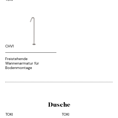
CHV1
Freistehende
Wannenarmatur für
Bodenmontage
Dusche
TOKI
TOKI