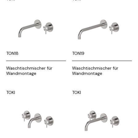
TON18
TON19
Waschtischmischer für
Waschtischmischer für
Wandmontage
Wandmontage
TOKI
TOKI