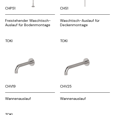
CHP51
CHS1
Freistehender Waschtisch-
Waschtisch-Auslauf für
Auslauf für Bodenmontage
Deckenmontage
TOKI
TOKI
CHV19
CHV25
Wannenauslauf
Wannenauslauf
TOKI