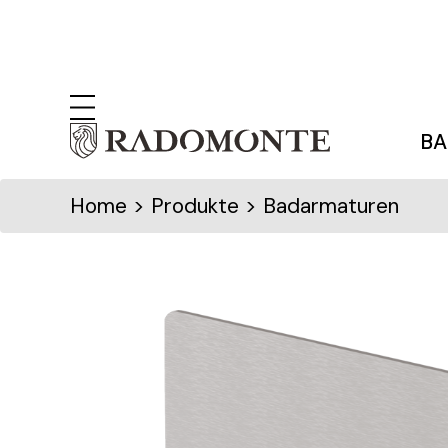
BA
Home
> Produkte > Badarmaturen