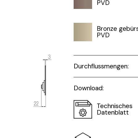
PVD
Bronze gebürs
PVD
Durchflussmengen:
Download:
Technisches
Datenblatt