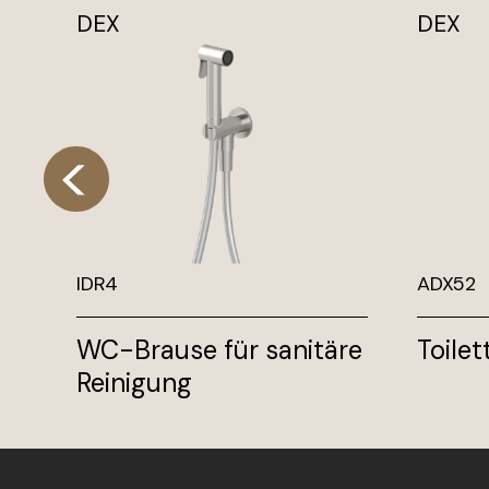
DEX
DEX
IDR4
ADX52
WC-Brause für sanitäre
Toile
Reinigung