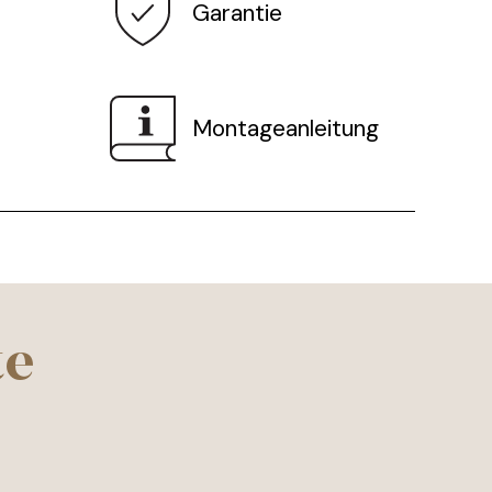
Garantie
Montageanleitung
te