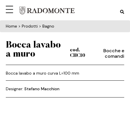
Home
> Prodotti > Bagno
Bocca lavabo
Bocche e
cod.
a muro
comandi
CHC10
Bocca lavabo a muro curva L=100 mm
Designer:
Stefano Macchion