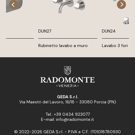
DUN27
DUN24
Rubinetto lavabo a muro
Lavabo 3 fori
GEDA S.r.l.
Via Maestri del Lavoro, 16/18 - 33080 Porcia (PN)
Tel.: +39 0434 923077
E-mail: info@radomonte.it
© 2022-2026 GEDA S.r.l. - P.IVA e C.F.: IT01018780930