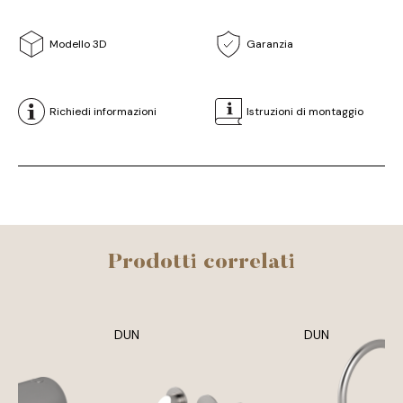
Modello 3D
Garanzia
Richiedi informazioni
Istruzioni di montaggio
Prodotti correlati
DUN
DUN