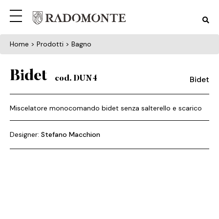
Home
> Prodotti > Bagno
Bidet
Bidet
cod. DUN4
Miscelatore monocomando bidet senza salterello e scarico
Designer:
Stefano Macchion