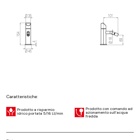
Caratteristiche:
Prodotto con comando ad
Prodotto a risparmio
azionamento sull’acqua
idrico portata 5/16 Lt/min
fredda