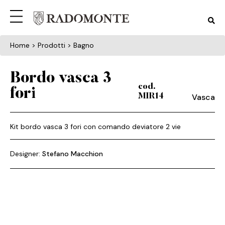
Home
> Prodotti > Bagno
Bordo vasca 3
cod.
fori
Vasca
MIR14
Kit bordo vasca 3 fori con comando deviatore 2 vie
Designer:
Stefano Macchion