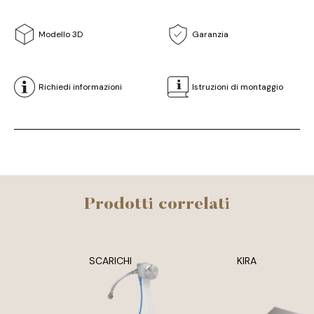
Modello 3D
Garanzia
Richiedi informazioni
Istruzioni di montaggio
Prodotti correlati
SCARICHI
KIRA