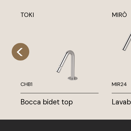
TOKI
MIRÒ
CHB1
MIR24
Bocca bidet top
Lavab