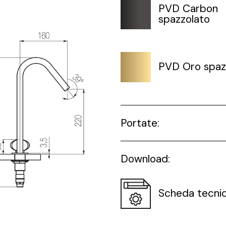
PVD Carbon
spazzolato
PVD Oro spaz
Portate:
Download:
Scheda tecni