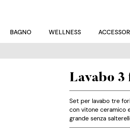
BAGNO
WELLNESS
ACCESSOR
Lavabo 3 
Set per lavabo tre f
con vitone ceramico e
grande senza salterell