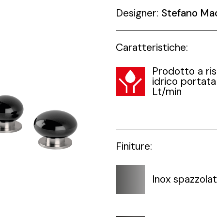
Designer:
Stefano Ma
Caratteristiche:
Prodotto a ri
idrico portata
Lt/min
Finiture:
Inox spazzola