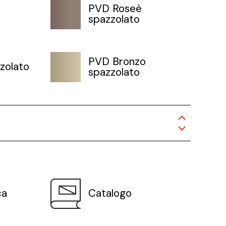
PVD Roseè
spazzolato
PVD Bronzo
zolato
spazzolato
ca
Catalogo