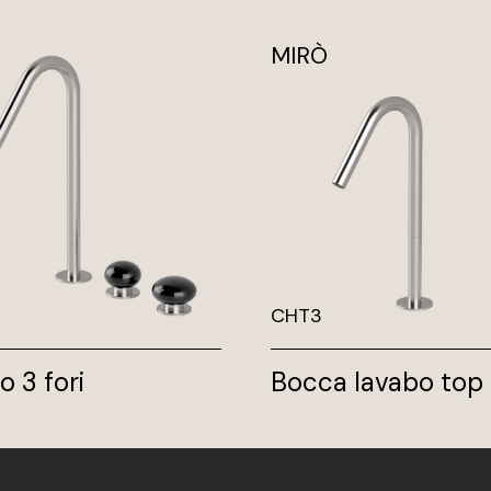
MIRÒ
CHT3
o 3 fori
Bocca lavabo top