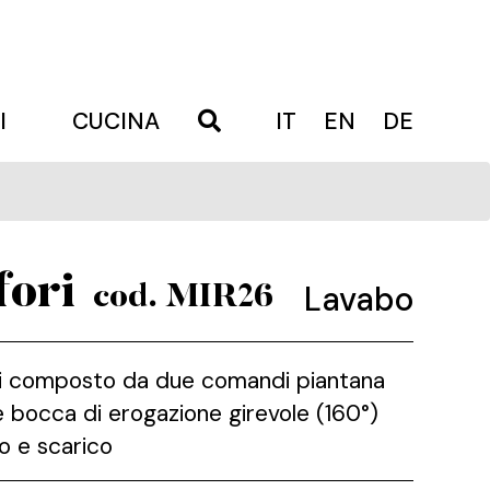
I
CUCINA
IT
EN
DE
fori
Lavabo
cod. MIR26
ori composto da due comandi piantana
 bocca di erogazione girevole (160°)
o e scarico