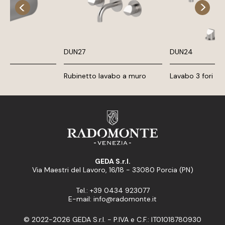
DUN27
DUN24
Rubinetto lavabo a muro
Lavabo 3 fori
GEDA S.r.l.
Via Maestri del Lavoro, 16/18 - 33080 Porcia (PN)
Tel.: +39 0434 923077
E-mail: info@radomonte.it
© 2022-2026 GEDA S.r.l. - P.IVA e C.F.: IT01018780930