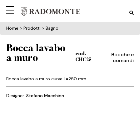
Home
> Prodotti > Bagno
Bocca lavabo
Bocche e
cod.
a muro
comandi
CHC25
Bocca lavabo a muro curva L=250 mm
Designer:
Stefano Macchion