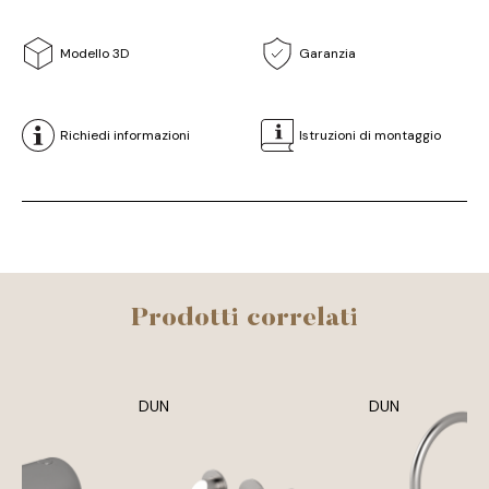
Modello 3D
Garanzia
Richiedi informazioni
Istruzioni di montaggio
Prodotti correlati
DUN
DUN