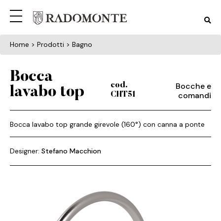
Home
> Prodotti > Bagno
Bocca
Bocche e
cod.
lavabo top
comandi
CHT51
Bocca lavabo top grande girevole (160°) con canna a ponte
Designer:
Stefano Macchion