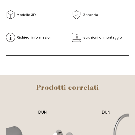
Modello 3D
Garanzia
Richiedi informazioni
Istruzioni di montaggio
Prodotti correlati
DUN
DUN