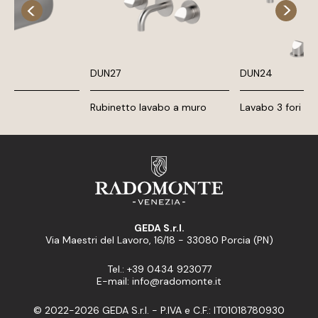
DUN27
DUN24
Rubinetto lavabo a muro
Lavabo 3 fori
GEDA S.r.l.
Via Maestri del Lavoro, 16/18 - 33080 Porcia (PN)
Tel.: +39 0434 923077
E-mail: info@radomonte.it
© 2022-2026 GEDA S.r.l. - P.IVA e C.F.: IT01018780930