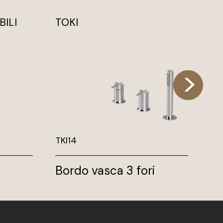
ILI
TOKI
SO
TKI14
SO
Bordo vasca 3 fori
So