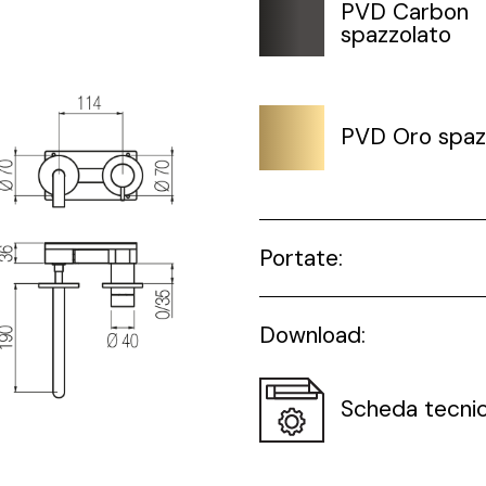
PVD Carbon
spazzolato
PVD Oro spaz
Portate:
Download:
Scheda tecni