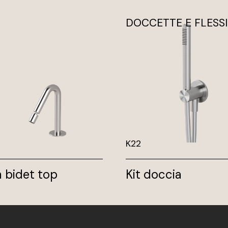
DOCCETTE E FLESSIB
K22
 bidet top
Kit doccia