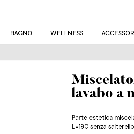
BAGNO
WELLNESS
ACCESSOR
Miscelato
lavabo a 
Parte estetica miscel
L=190 senza salterello