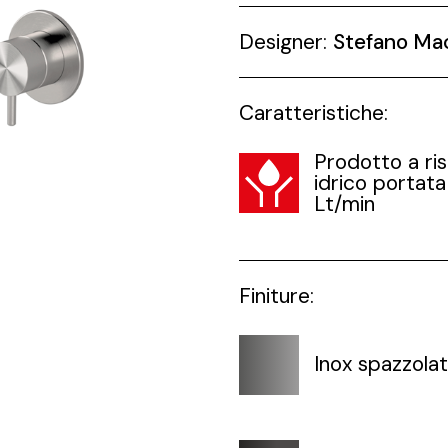
Designer:
Stefano Ma
Caratteristiche:
Prodotto a ri
idrico portata
Lt/min
Finiture:
Inox spazzola