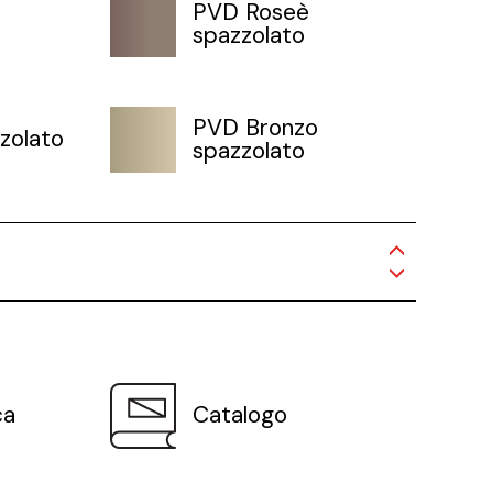
PVD Roseè
spazzolato
PVD Bronzo
zolato
spazzolato
ca
Catalogo