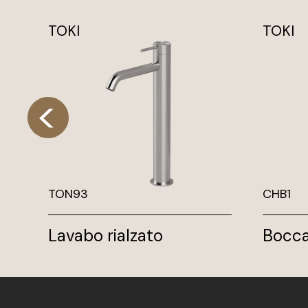
TOKI
TOKI
TON93
CHB1
Lavabo rialzato
Bocca