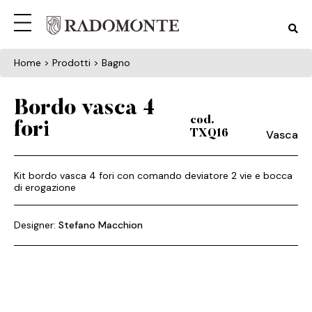
Home
> Prodotti > Bagno
Bordo vasca 4
cod.
fori
Vasca
TXQ16
Kit bordo vasca 4 fori con comando deviatore 2 vie e bocca
di erogazione
Designer:
Stefano Macchion