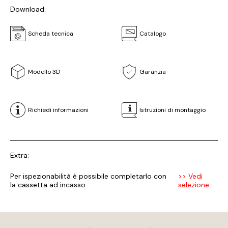
Download:
Scheda tecnica
Catalogo
Modello 3D
Garanzia
Richiedi informazioni
Istruzioni di montaggio
Extra:
Per ispezionabilità è possibile completarlo con
>> Vedi
la cassetta ad incasso
selezione