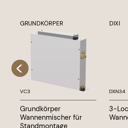
GRUNDKÖRPER
DIXI
VC3
DXN34
Grundkörper
3-Loc
Wannenmischer für
Wann
Standmontage