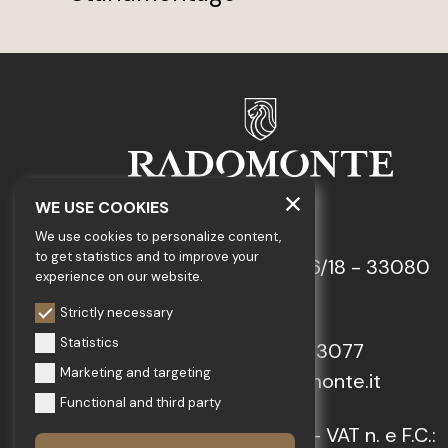
WE USE COOKIES
GEDA S.r.l.
We use cookies to personalize content,
to get statistics and to improve your
Via Maestri del Lavoro, 16/18 - 33080
experience on our website.
Porcia (PN)
Strictly necessary
Statistics
Tel.: +39 0434 923077
Marketing and targeting
E-mail: info@radomonte.it
Functional and third party
© 2022-2026 GEDA S.r.l. - VAT n. e F.C.: