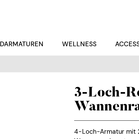
DARMATUREN
WELLNESS
ACCESS
3-Loch-Ro
Wannenr
4-Loch-Armatur mit 