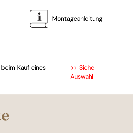
Montageanleitung
 beim Kauf eines
>> Siehe
Auswahl
te