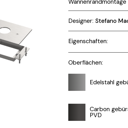
Wannenrandmontage 
Designer:
Stefano Ma
Eigenschaften:
Oberflächen:
Edelstahl geb
Carbon gebür
PVD