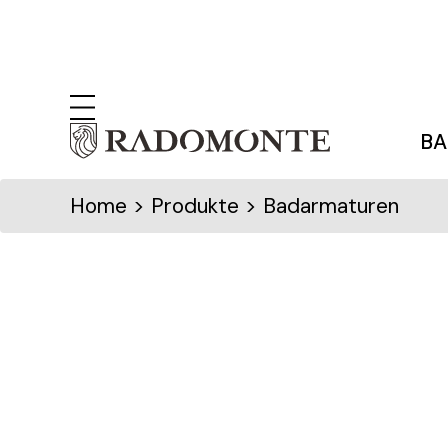
BA
Home
> Produkte > Badarmaturen