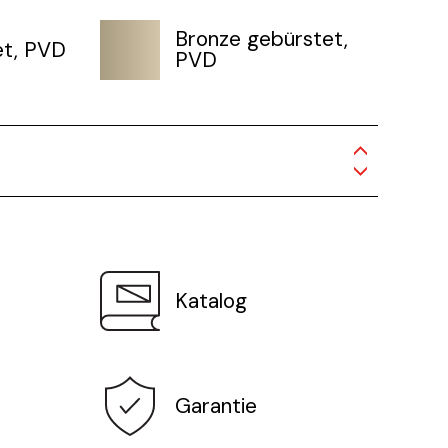
Bronze gebürstet,
et, PVD
PVD
Katalog
Garantie