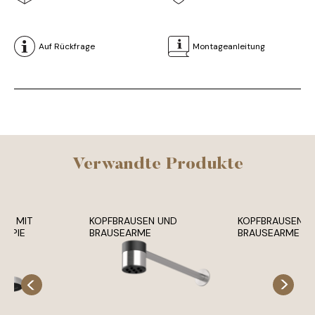
Auf Rückfrage
Montageanleitung
Verwandte Produkte
SE MIT
KOPFBRAUSEN UND
KOPFBRAUSEN U
RAPIE
BRAUSEARME
BRAUSEARME