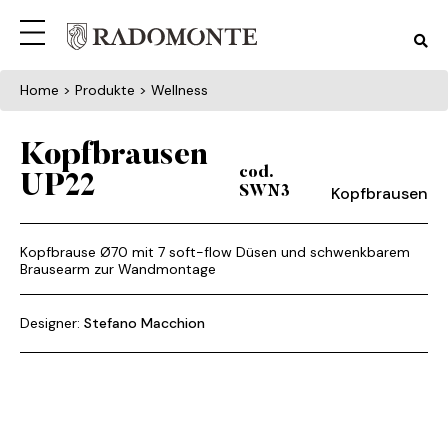
Home
> Produkte > Wellness
Kopfbrausen
cod.
UP22
Kopfbrausen
SWN3
Kopfbrause Ø70 mit 7 soft-flow Düsen und schwenkbarem
Brausearm zur Wandmontage
Designer:
Stefano Macchion