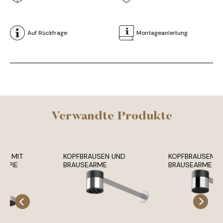
Auf Rückfrage
Montageanleitung
Verwandte Produkte
SE MIT
KOPFBRAUSEN UND
KOPFBRAUSEN U
RAPIE
BRAUSEARME
BRAUSEARME