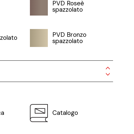
PVD Roseè
spazzolato
PVD Bronzo
zolato
spazzolato
ca
Catalogo