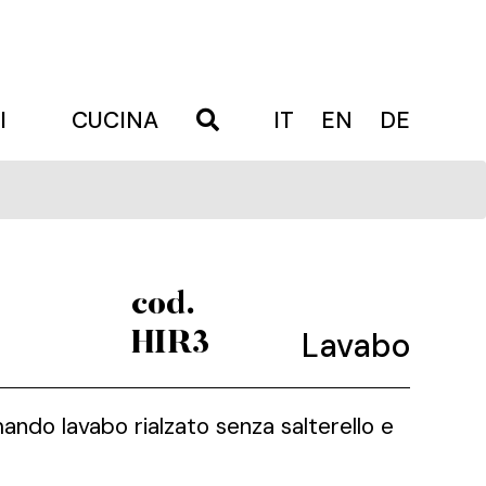
I
CUCINA
IT
EN
DE
cod.
Lavabo
HIR3
do lavabo rialzato senza salterello e