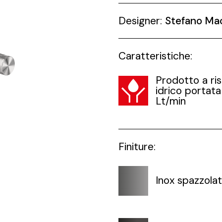
Designer:
Stefano Ma
Caratteristiche:
Prodotto a ri
idrico portata
Lt/min
Finiture:
Inox spazzola