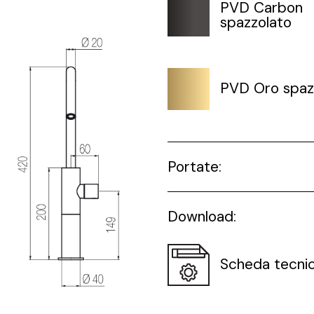
PVD Carbon
spazzolato
PVD Oro spaz
Portate:
Download:
Scheda tecni