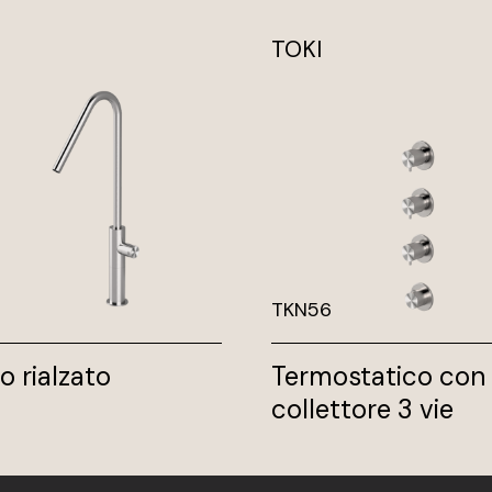
TOKI
TKN56
o rialzato
Termostatico con
collettore 3 vie