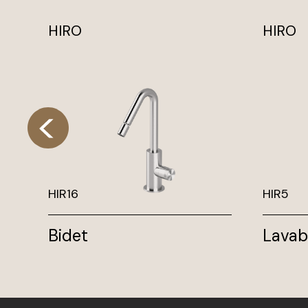
HIRO
HIRO
HIR16
HIR5
Bidet
Lavab