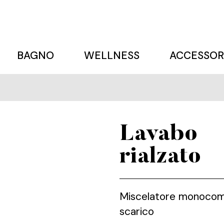
BAGNO
WELLNESS
ACCESSOR
Lavabo
rialzato
Miscelatore monocoman
scarico