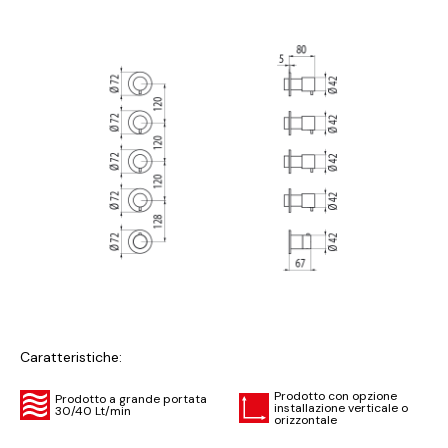
Caratteristiche:
Prodotto con opzione
Prodotto a grande portata
installazione verticale o
30/40 Lt/min
orizzontale