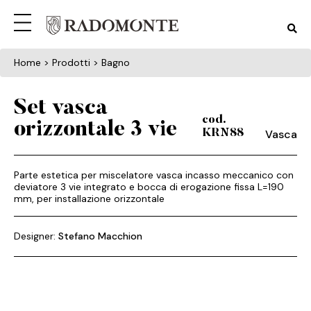
Home
> Prodotti > Bagno
Set vasca
cod.
orizzontale 3 vie
Vasca
KRN88
Parte estetica per miscelatore vasca incasso meccanico con
deviatore 3 vie integrato e bocca di erogazione fissa L=190
mm, per installazione orizzontale
Designer:
Stefano Macchion