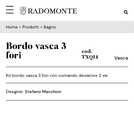
Home
> Prodotti > Bagno
Bordo vasca 3
cod.
fori
Vasca
TXQ14
Kit bordo vasca 3 fori con comando deviatore 2 vie
Designer:
Stefano Macchion