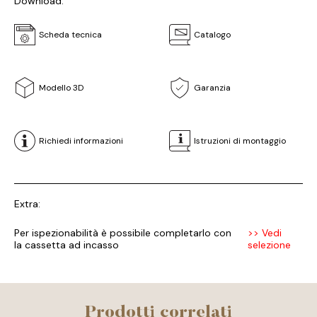
Download:
Scheda tecnica
Catalogo
Modello 3D
Garanzia
Richiedi informazioni
Istruzioni di montaggio
Extra:
Per ispezionabilità è possibile completarlo con
>> Vedi
la cassetta ad incasso
selezione
Prodotti correlati