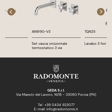
ANW90-V3
TQN25
te
Set vasca orizzontale
Lavabo 3 fori
termostatico 3 vie
GEDA S.r.l.
Via Maestri del Lavoro, 16/18 - 33080 Porcia (PN)
Tel.: +39 0434 923077
E-mail: info@radomonte.it