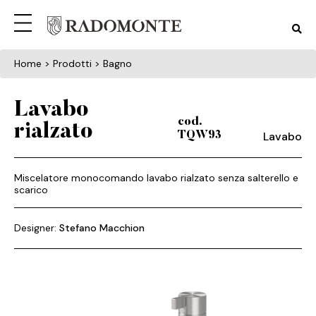
Home
> Prodotti > Bagno
Lavabo
cod.
rialzato
Lavabo
TQW93
Miscelatore monocomando lavabo rialzato senza salterello e
scarico
Designer:
Stefano Macchion