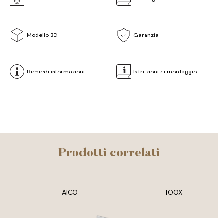
Modello 3D
Garanzia
Richiedi informazioni
Istruzioni di montaggio
Prodotti correlati
AICO
TOOX