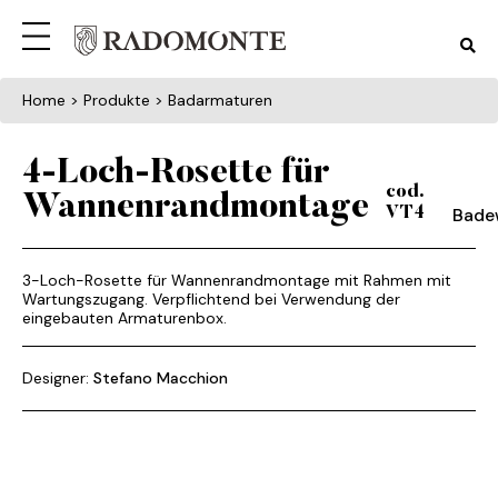
Home
> Produkte > Badarmaturen
4-Loch-Rosette für
cod.
Wannenrandmontage
Bade
VT4
3-Loch-Rosette für Wannenrandmontage mit Rahmen mit
Wartungszugang. Verpflichtend bei Verwendung der
eingebauten Armaturenbox.
Designer:
Stefano Macchion