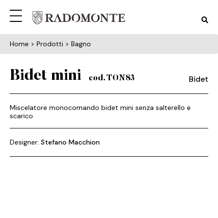
Home
> Prodotti > Bagno
Bidet mini
Bidet
cod. TON83
Miscelatore monocomando bidet mini senza salterello e
scarico
Designer:
Stefano Macchion