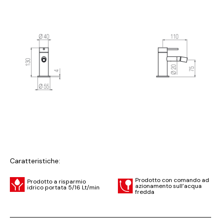
Caratteristiche:
Prodotto con comando ad
Prodotto a risparmio
azionamento sull’acqua
idrico portata 5/16 Lt/min
fredda