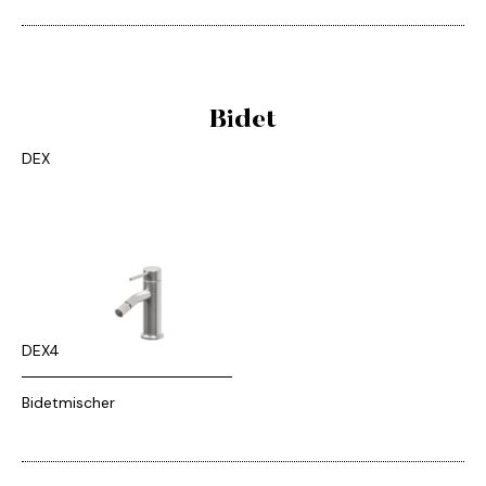
Bidet
DEX
DEX4
Bidetmischer